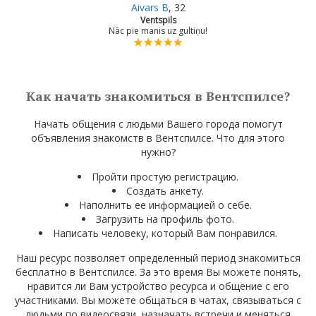
Aivars B
, 32
Ventspils
Nāc pie manis uz gultiņu!
Как начать знакомиться в Вентспилсе?
Начать общения с людьми Вашего города помогут
объявления знакомств в Вентспилсе. Что для этого
нужно?
Пройти простую регистрацию.
Создать анкету.
Наполнить ее информацией о себе.
Загрузить на профиль фото.
Написать человеку, который Вам понравился.
Наш ресурс позволяет определенный период знакомиться
бесплатно в Вентспилсе. За это время Вы можете понять,
нравится ли Вам устройство ресурса и общение с его
участниками. Вы можете общаться в чатах, связываться с
людьми по видеосвязи, назначать встречи и меняться